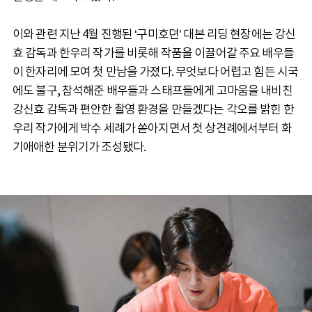
이와 관련 지난 4월 진행된 ‘구미호뎐’ 대본 리딩 현장에는 강신
효 감독과 한우리 작가를 비롯해 작품을 이끌어갈 주요 배우들
이 한자리에 모여 첫 만남을 가졌다. 무엇보다 어렵고 힘든 시국
에도 불구, 참석해준 배우들과 스태프들에게 고마움을 내비친
강신효 감독과 편안한 촬영 환경을 만들겠다는 각오를 밝힌 한
우리 작가에게 박수 세례가 쏟아지면서 첫 상견례에서부터 화
기애애한 분위기가 조성됐다.