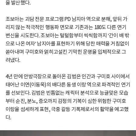
을 발산했다.
조보아는 괴담 전문 프로그램 PD 남지아 역으로 분해, 앞뒤 가
리지 않는 적극적인 행동파 면모로 기존과는 180도 다른 연기
변신을 시도한다. 조보아는 털털함부터 씩씩함까지 ‘간이 배 밖
으로 나온 여자’ 남지아를 표현하기 위해 당찬 매력을 거침없이
쏟아내며 구미호와 얽히고설킨 기막힌 운명을 입체적으로 그
려냈다.
4년 만에 안방극장으로 돌아온 김범은 인간과 구미호 사이에서
태어난 이연(이동욱)의 배다른 동생 이랑 역으로 파격적인 연기
를 선보인다. 김범은 빈틈없는 캐릭터 분석으로 능글맞은 모습
부터 순진, 분노, 증오까지 감정의 기복이 심한 위험한 구미호
이랑을 섬세하게 표현, 극중 갈등 기폭제로서의 활약을 예고했
다.