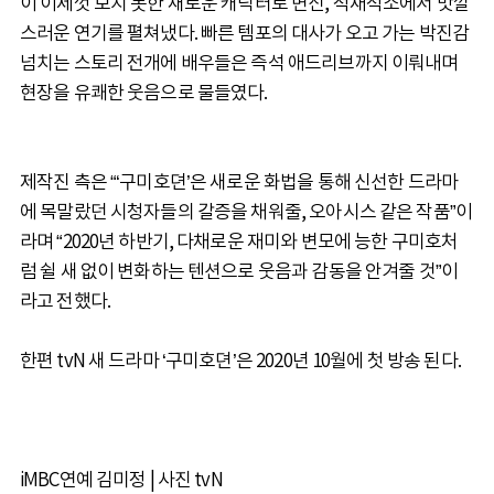
이 이제껏 보지 못한 새로운 캐릭터로 변신, 적재적소에서 맛깔
스러운 연기를 펼쳐냈다. 빠른 템포의 대사가 오고 가는 박진감
넘치는 스토리 전개에 배우들은 즉석 애드리브까지 이뤄내며
현장을 유쾌한 웃음으로 물들였다.
제작진 측은 “‘구미호뎐’은 새로운 화법을 통해 신선한 드라마
에 목말랐던 시청자들의 갈증을 채워줄, 오아시스 같은 작품”이
라며 “2020년 하반기, 다채로운 재미와 변모에 능한 구미호처
럼 쉴 새 없이 변화하는 텐션으로 웃음과 감동을 안겨줄 것”이
라고 전했다.
한편 tvN 새 드라마 ‘구미호뎐’은 2020년 10월에 첫 방송 된다.
iMBC연예 김미정 | 사진 tvN