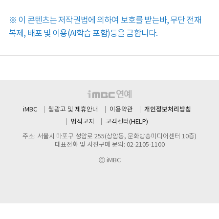
※ 이 콘텐츠는 저작권법에 의하여 보호를 받는바, 무단 전재
복제, 배포 및 이용(AI학습 포함)등을 금합니다.
개인정보처리방침
iMBC
웹광고 및 제휴안내
이용약관
법적고지
고객센터(HELP)
주소: 서울시 마포구 성암로 255(상암동, 문화방송미디어센터 10층)
대표전화 및 사진구매 문의: 02-2105-1100
ⓒ iMBC