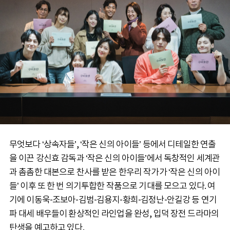
무엇보다 ‘상속자들’, ‘작은 신의 아이들’ 등에서 디테일한 연출
을 이끈 강신효 감독과 ‘작은 신의 아이들’에서 독창적인 세계관
과 촘촘한 대본으로 찬사를 받은 한우리 작가가 ‘작은 신의 아이
들’ 이후 또 한 번 의기투합한 작품으로 기대를 모으고 있다. 여
기에 이동욱-조보아-김범-김용지-황희-김정난-안길강 등 연기
파 대세 배우들이 환상적인 라인업을 완성, 입덕 장전 드라마의
탄생을 예고하고 있다.