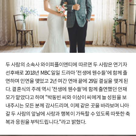
두 사람의 소속사 와이피플이엔티에 따르면 두 사람은 연기자
선후배로 2018년 MBC 일일 드라마 '전생에 웬수들'에 함께 출
연하며 인연을 맺었고 2년 여간 연애 끝에 29일 결실을 맺게 된
다. 결혼식의 주례 역시 '전생에 웬수들'에 함께 출연했던 안재
모가 맡았다고 하며 "박동빈 씨와 이상이 씨에게 늘 성원을 보
내주시는 모든 분께 감사드리며. 이제 같은 곳을 바라보며 나아
갈 두 사람의 앞날에 사랑과 행복이 가득할 수 있도록 따뜻한 축
복과 응원을 부탁드립니다."라고 밝혔다.