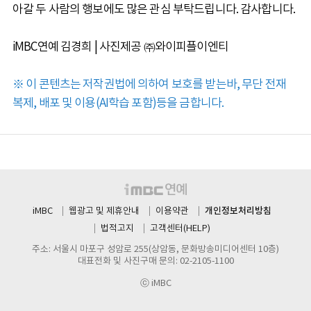
아갈 두 사람의 행보에도 많은 관심 부탁드립니다. 감사합니다.
iMBC연예 김경희 | 사진제공 ㈜와이피플이엔티
※ 이 콘텐츠는 저작권법에 의하여 보호를 받는바, 무단 전재
복제, 배포 및 이용(AI학습 포함)등을 금합니다.
개인정보처리방침
iMBC
웹광고 및 제휴안내
이용약관
법적고지
고객센터(HELP)
주소: 서울시 마포구 성암로 255(상암동, 문화방송미디어센터 10층)
대표전화 및 사진구매 문의: 02-2105-1100
ⓒ iMBC