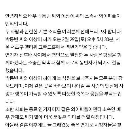
안녕하세요 배우 박동빈 씨와 이상이 씨의 소속사 와이피플이
엔티입니다.
두 사람과 관련한 기쁜 소식을 여러분께 전해드리고자 합니다.
박동빈 씨와 이상이 씨가 오는 2월 29일(토) 오후 5시 30분, 서
울 서초구 엘타워 그랜드홀에서 백년가약을 맺습니다.
연기자 선후배 사이에서 연인으로 발전한 두 사람은 평생을 함
께하겠다는 소중한 약속과 함께 서로의 동반자가 되기로 결심
했습니다.
박동빈 씨와 이상이 씨에게 늘 성원을 보내주시는 모든 분께 감
사드리며. 이제 같은 곳을 바라보며 나아갈 두 사람의 앞날에 사
랑과 행복이 가득할 수 있도록 따뜻한 축복과 응원을 부탁드립
니다.
또한 사회는 동료 연기자이자 같은 와이피플이엔티 소속인 배
우 안재모 씨가 맡아 더욱 뜻깊은 의미를 더할 예정입니다.
아울러 결혼 이후에도 늘 그래왔듯 좋은 연기로 시청자들을 찾