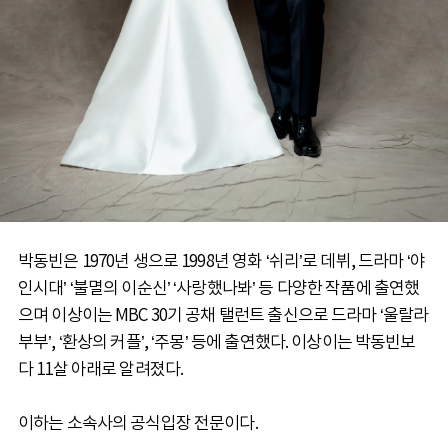
박동빈은 1970년 생으로 1998년 영화 ‘쉬리’로 데뷔, 드라마 ‘야
인시대’ ‘불멸의 이순신’ ‘사랑했나봐’ 등 다양한 작품에 출연했
으며 이상이는 MBC 30기 공채 탤런트 출신으로 드라마 ‘울랄라
부부’, ‘환상의 커플’, ‘주몽’ 등에 출연했다. 이상이는 박동빈보
다 11살 아래로 알려졌다.
이하는 소속사의 공식입장 전문이다.