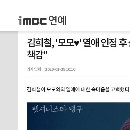
김희철, '모모♥' 열애 인정 
책감"
기사입력
2020-01-29 10:16
김희철이 모모와의 열애에 대한 속마음을 고백했다