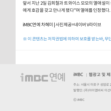
앞서 지난 2일 김희철과 트와이스 모모의 열애설이 
에게 호감을 갖고 만나게 됐다"며 열애를 인정했다.
iMBC연예 차혜미 | 사진제공=네이버 V라이브
※ 이 콘텐츠는 저작권법에 의하여 보호를 받는바, 무단 
iMBC
웹광고 및 
주소: 서울시 마포구 성암로 
발행인: (주)아이엠비씨 이선
ⓒ iMBC