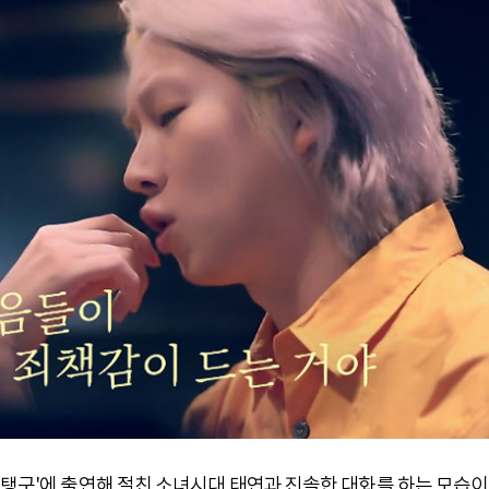
 탱구'에 출연해 절친 소녀시대 태연과 진솔한 대화를 하는 모습이