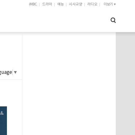
iMBC
드라마
예능
시사교양
라디오
더보기
guage
▼