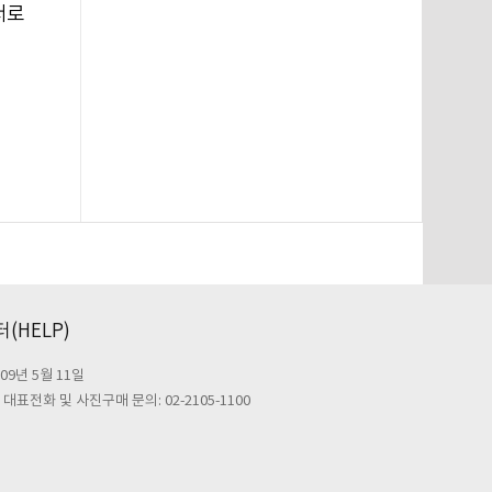
서로
(HELP)
09년 5월 11일
대표전화 및 사진구매 문의: 02-2105-1100