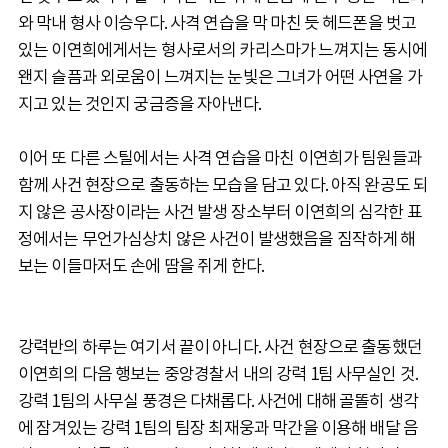
와 막내 형사 이승우다. 사격 연습을 막 마친 듯 헤드폰을 벗고
있는 이연희에게서는 형사로서의 카리스마가 느껴지는 동시에
왠지 슬픔과 외로움이 느껴지는 눈빛은 그녀가 어떤 사연을 가
지고 있는 것인지 궁금증을 자아낸다.
이어 또 다른 스틸에서는 사격 연습을 마친 이연희가 팀원들과
함께 사건 현장으로 출동하는 모습을 담고 있다. 아직 완공도 되
지 않은 공사장이라는 사건 발생 장소부터 이연희의 심각한 표
정에서는 무언가심상치 않은 사건이 발생했음을 짐작하게 해
보는 이들마저도 손에 땀을 쥐게 한다.
강력반의 하루는 여기서 끝이 아니다. 사건 현장으로 출동했던
이연희의 다음 행보는 중앙경찰서 내의 강력 1팀 사무실인 것.
강력 1팀의 사무실 풍경은 다채롭다. 사건에 대해 골똘히 생각
에 잠겨있는 강력 1팀의 팀장 최재웅과 막간을 이용해 배달 음