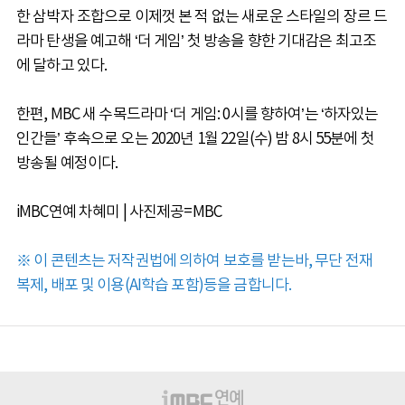
한 삼박자 조합으로 이제껏 본 적 없는 새로운 스타일의 장르 드
라마 탄생을 예고해 ‘더 게임’ 첫 방송을 향한 기대감은 최고조
에 달하고 있다.
한편, MBC 새 수목드라마 ‘더 게임: 0시를 향하여’는 ‘하자있는
인간들’ 후속으로 오는 2020년 1월 22일(수) 밤 8시 55분에 첫
방송될 예정이다.
iMBC연예 차혜미 | 사진제공=MBC
※ 이 콘텐츠는 저작권법에 의하여 보호를 받는바, 무단 전재
복제, 배포 및 이용(AI학습 포함)등을 금합니다.