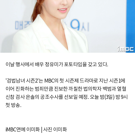
이날 행사에서 배우 정유미가 포토타임을 갖고 있다.
'검법남녀 시즌2'는 MBC의 첫 시즌제 드라마로 지난 시즌1에
이어 진화하는 범죄만큼 진보한 까칠한 법의학자 백범과 열혈
신참 검사 은솔의 공조수사를 선보일 예정. 오늘 밤(3일) 밤 9시
첫 방송.
iMBC연예 이미화 | 사진 이미화