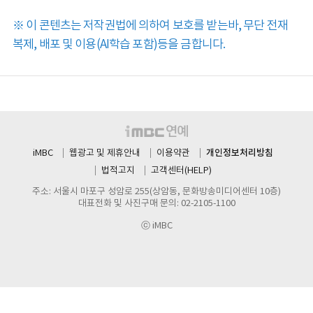
※ 이 콘텐츠는 저작권법에 의하여 보호를 받는바, 무단 전재
복제, 배포 및 이용(AI학습 포함)등을 금합니다.
개인정보처리방침
iMBC
웹광고 및 제휴안내
이용약관
법적고지
고객센터(HELP)
주소: 서울시 마포구 성암로 255(상암동, 문화방송미디어센터 10층)
대표전화 및 사진구매 문의: 02-2105-1100
ⓒ iMBC