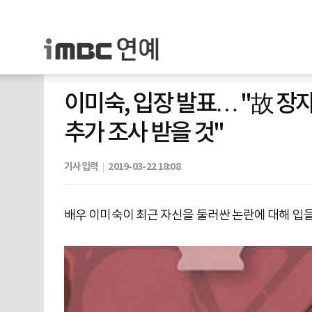
이미숙, 입장 발표… "故 장
추가 조사 받을 것"
기사입력
2019-03-22 18:08
배우 이미숙이 최근 자신을 둘러싼 논란에 대해 입을