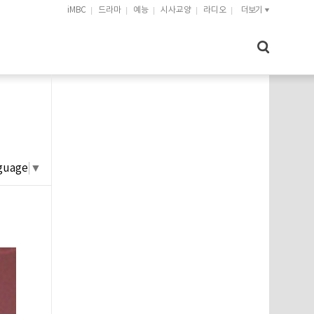
iMBC
드라마
예능
시사교양
라디오
더보기
guage
▼