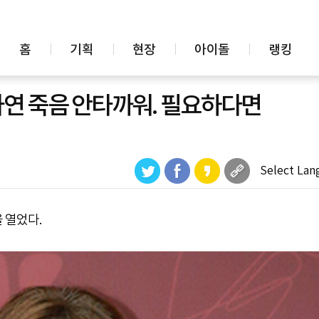
홈
기획
현장
아이돌
랭킹
자연 죽음 안타까워. 필요하다면
Select Lan
 열었다.