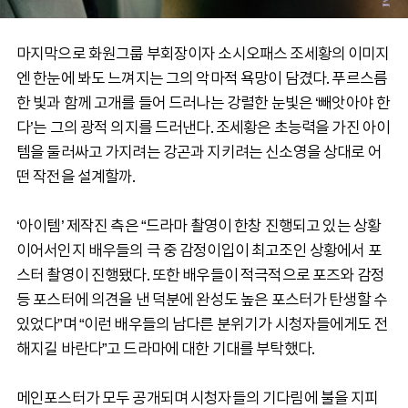
마지막으로 화원그룹 부회장이자 소시오패스 조세황의 이미지
엔 한눈에 봐도 느껴지는 그의 악마적 욕망이 담겼다. 푸르스름
한 빛과 함께 고개를 들어 드러나는 강렬한 눈빛은 ‘빼앗아야 한
다’는 그의 광적 의지를 드러낸다. 조세황은 초능력을 가진 아이
템을 둘러싸고 가지려는 강곤과 지키려는 신소영을 상대로 어
떤 작전을 설계할까.
‘아이템’ 제작진 측은 “드라마 촬영이 한창 진행되고 있는 상황
이어서인지 배우들의 극 중 감정이입이 최고조인 상황에서 포
스터 촬영이 진행됐다. 또한 배우들이 적극적으로 포즈와 감정
등 포스터에 의견을 낸 덕분에 완성도 높은 포스터가 탄생할 수
있었다”며 “이런 배우들의 남다른 분위기가 시청자들에게도 전
해지길 바란다”고 드라마에 대한 기대를 부탁했다.
메인포스터가 모두 공개되며 시청자들의 기다림에 불을 지피