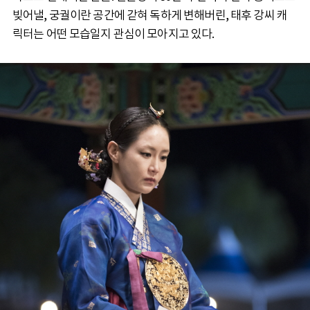
빚어낼, 궁궐이란 공간에 갇혀 독하게 변해버린, 태후 강씨 캐
릭터는 어떤 모습일지 관심이 모아지고 있다.