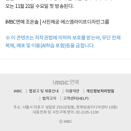
오는 11월 21일 수요일 첫 방송된다.
iMBC연예 조은솔 | 사진제공 에스엠라이프디자인그룹
※ 이 콘텐츠는 저작권법에 의하여 보호를 받는바, 무단 전재
복제, 배포 및 이용(AI학습 포함)등을 금합니다.
개인정보처리방침
iMBC
웹광고 및 제휴안내
이용약관
법적고지
고객센터(HELP)
주소: 서울시 마포구 성암로 255(상암동, 문화방송미디어센터 10층)
대표전화 및 사진구매 문의: 02-2105-1100
ⓒ iMBC