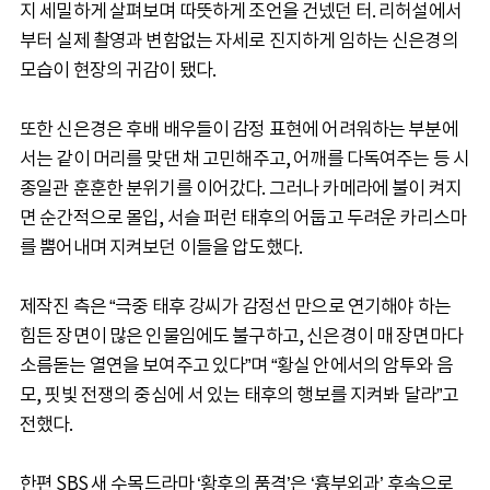
지 세밀하게 살펴보며 따뜻하게 조언을 건넸던 터. 리허설에서
부터 실제 촬영과 변함없는 자세로 진지하게 임하는 신은경의
모습이 현장의 귀감이 됐다.
또한 신은경은 후배 배우들이 감정 표현에 어려워하는 부분에
서는 같이 머리를 맞댄 채 고민해주고, 어깨를 다독여주는 등 시
종일관 훈훈한 분위기를 이어갔다. 그러나 카메라에 불이 켜지
면 순간적으로 몰입, 서슬 퍼런 태후의 어둡고 두려운 카리스마
를 뿜어내며 지켜보던 이들을 압도했다.
제작진 측은 “극중 태후 강씨가 감정선 만으로 연기해야 하는
힘든 장면이 많은 인물임에도 불구하고, 신은경이 매 장면마다
소름돋는 열연을 보여주고 있다”며 “황실 안에서의 암투와 음
모, 핏빛 전쟁의 중심에 서 있는 태후의 행보를 지켜봐 달라”고
전했다.
한편 SBS 새 수목드라마 ‘황후의 품격’은 ‘흉부외과’ 후속으로