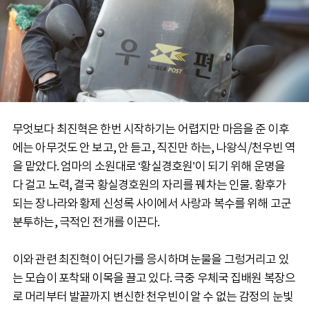
무엇보다 최진혁은 한번 시작하기는 어렵지만 마음을 준 이후
에는 아무것도 안 보고, 안 듣고, 직진만 하는, 나왕식/천우빈 역
을 맡았다. 엄마의 소원대로 ‘황실경호원’이 되기 위해 운명을
다 걸고 노력, 결국 황실경호원의 자리를 꿰차는 인물. 황후가
되는 장나라와 황제 신성록 사이에서 사랑과 복수를 위해 고군
분투하는, 극적인 전개를 이끈다.
이와 관련 최진혁이 어딘가를 응시하며 눈물을 그렁거리고 있
는 모습이 포착돼 이목을 끌고 있다. 극중 우체국 집배원 복장으
로 머리부터 발끝까지 변신한 천우빈이 알 수 없는 감정의 눈빛