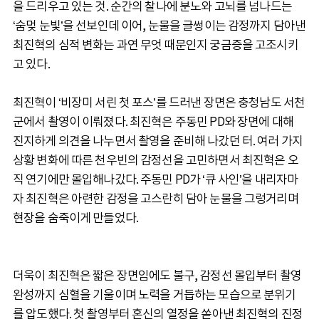
을 드리우고 있는 것. 순간의 찰나에 분노와 고뇌를 넘나드는
‘숨멎 눈빛’을 선보인데 이어, 눈물을 글썽이는 감정까지 담아낸
최진혁의 심적 변화는 과연 무엇 때문인지 궁금증을 고조시키
고 있다.
최진혁이 ‘비장미 서린 첫 포스’를 드러낸 장면은 충청남도 서천
군에서 촬영이 이뤄졌다. 최진혁은 주동민 PD와 장면에 대해
진지하게 의견을 나누면서 촬영을 준비해 나갔던 터. 여러 가지
상황 변화에 따른 천우빈의 감정선을 고민하면서 최진혁은 오
직 연기에만 몰입해나갔다. 주동민 PD가 ‘큐 사인’을 내리자마
자 최진혁은 아련한 감정을 고스란히 담아 눈물을 그렁거리며
현장을 숨죽이게 만들었다.
더욱이 최진혁은 짧은 장면임에도 불구, 감정선 몰입부터 촬영
완성까지 심혈을 기울이며 노력을 거듭하는 모습으로 분위기
를 압도했다. 첫 촬영부터 혼신의 열정을 쏟아낸 최진혁의 진정