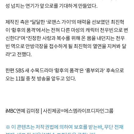
성 넘치는 연기가 앞으로를 기대하게 만들었다.
제작진 측은 “달달한 ‘로맨스 가이’의 매력을 선보였던 최진혁
이 ‘황후의 품격’에서는 전혀 다른 마성의 캐릭터 천우빈으로 변
신한다”며 “진정한 사랑과 복수를 위해 온 몸을 내던지는 천우
빈 역으로 안방극장을 접수하게 될 최진혁의 열연을 지켜봐 달
라”고 전했다.
한편 SBS 새 수목드라마 ‘황후의 품격’은 ‘흉부외과’ 후속으로
오는 11월 중 첫 방송을 앞두고 있다.
iMBC연예 김미정 | 사진제공=에스엠라이프디자인그룹
※ 이 콘텐츠는 저작권법에 의하여 보호를 받는바, 무단 전재