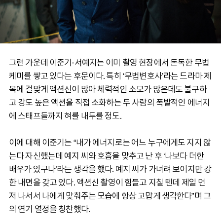
그런 가운데 이준기-서예지는 이미 촬영 현장에서 돈독한 무법
케미를 쌓고 있다는 후문이다. 특히 ‘무법변호사’라는 드라마 제
목에 걸맞게 액션신이 많아 체력적인 소모가 많은데도 불구하
고 강도 높은 액션을 직접 소화하는 두 사람의 폭발적인 에너지
에 스태프들까지 혀를 내두를 정도.
이에 대해 이준기는 “내가 에너지로는 어느 누구에게도 지지 않
는다 자신했는데 예지 씨와 호흡을 맞추고 난 후 ‘나보다 더한
배우가 있구나’라는 생각을 했다. 예지 씨가 가녀려 보이지만 강
한 내면을 갖고 있다. 액션신 촬영이 힘들고 지칠 텐데 제일 먼
저 나서서 나에게 맞춰주는 모습에 항상 고맙게 생각한다”며 그
의 연기 열정을 칭찬했다.