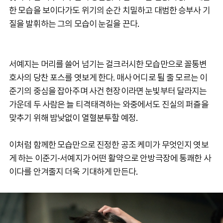
한 모습을 보이다가도 위기의 순간 치밀하고 대범한 승부사 기
질을 발휘하는 그의 모습이 눈길을 끈다.
서예지는 머리를 쓸어 넘기는 걸크러시한 모습만으로 꼴통변
호사의 당찬 포스를 엿보게 한다. 매사 어디로 튈 줄 모르는 이
준기의 중심을 잡아주며 사건 현장이라면 눈빛부터 달라지는
가운데 두 사람은 늘 티격태격하는 와중에서도 진실의 퍼즐을
맞추기 위해 밤낮없이 열혈분투할 예정.
이처럼 함께한 모습만으로 진정한 공조 케미가 무엇인지 엿보
게 하는 이준기-서예지가 어떤 활약으로 안방극장에 통쾌한 사
이다를 안겨줄지 더욱 기대하게 만든다.