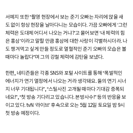
서예지 또한 “촬영 현장에서 보는 준기 오빠는 자리에 앉을 새
도 없이 항상 현장을 날아다니는 모습이다. 가끔 오빠에게 ‘그런
체력은 도대체 어디서 나오는 거냐?’고 물어보면 ‘내 체력의 힘
은 홍삼’이라고 말할 만큼 홍삼에 대한 사랑이 각별하시더라. 나
도 챙겨먹고 싶게 만들 정도로 열혈적인 준기 오빠의 모습은 볼
때마다 놀랍다”며 그의 강철 체력에 감탄을 보냈다.
한편, 네티즌들은 각종 SNS와 포털 사이트를 통해 “폭발적인
에너지가 연기 열정에서 나오는 거라 생각돼요. 둘의 연기 시너
지 너무 기대됩니다”, “스틸사진 고개될 때마다 기대감 증폭되
네요!”, “첫 방송 기다리고 있습니다. 본방사수!” 등의 반응을 보
이고 있다. tvN ‘라이브’ 후속으로 오는 5월 12일 토요일 밤 9시
첫 방송 예정이다.