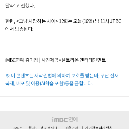
달라”고 전했다.
한편, <그냥 사랑하는 사이> 12회는 오늘(16일) 밤 11시 JTBC
에서 방송된다.
iMBC연예 김미정 | 사진제공=셀트리온 엔터테인먼트
※ 이 콘텐츠는 저작권법에 의하여 보호를 받는바, 무단 전재
복제, 배포 및 이용(AI학습 포함)등을 금합니다.
개인정보처리방침
iMBC
웹광고 및 제휴안내
이용약관