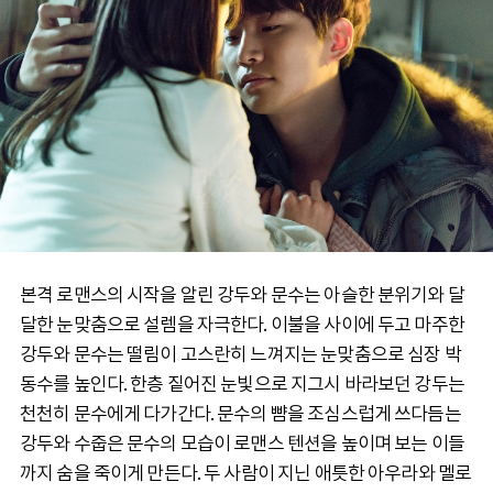
본격 로맨스의 시작을 알린 강두와 문수는 아슬한 분위기와 달
달한 눈맞춤으로 설렘을 자극한다. 이불을 사이에 두고 마주한
강두와 문수는 떨림이 고스란히 느껴지는 눈맞춤으로 심장 박
동수를 높인다. 한층 짙어진 눈빛으로 지그시 바라보던 강두는
천천히 문수에게 다가간다. 문수의 뺨을 조심스럽게 쓰다듬는
강두와 수줍은 문수의 모습이 로맨스 텐션을 높이며 보는 이들
까지 숨을 죽이게 만든다. 두 사람이 지닌 애틋한 아우라와 멜로