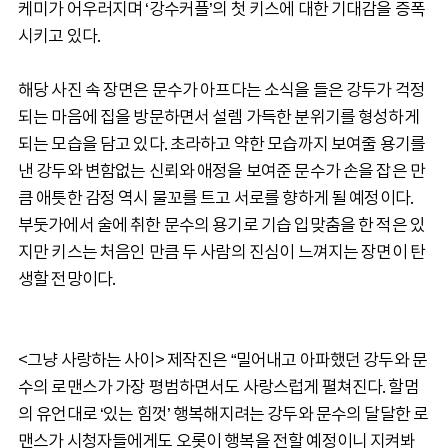
케미가 어우러지며 ‘강수커플’의 첫 키스에 대한 기대감을 증폭
시키고 있다.
해당 사진 속 장면은 문수가 아프다는 소식을 들은 강두가 걱정
되는 마음에 집을 방문하면서 설렘 가득한 분위기를 형성하게
되는 모습을 담고 있다. 초라하고 약한 모습까지 보여줄 용기를
낸 강두와 변함없는 신뢰와 애정을 보여준 문수가 손을 잡은 만
큼 애틋한 감정 역시 물꼬를 트고 서로를 향하게 될 예정이다.
부둣가에서 술에 취한 문수의 용기로 기습 입맞춤을 한 적은 있
지만 키스는 처음인 만큼 두 사람의 진심이 느껴지는 장면이 탄
생할 전망이다.
<그냥 사랑하는 사이> 제작진은 “밀어내고 아파했던 강두와 문
수의 로맨스가 가장 평범하면서도 사랑스럽게 펼쳐진다. 할멈
의 유언대로 ‘있는 힘껏’ 행복해지려는 강두와 문수의 달달한 로
맨스가 시청자들에게도 오롯이 행복을 전할 예정이니 지켜봐