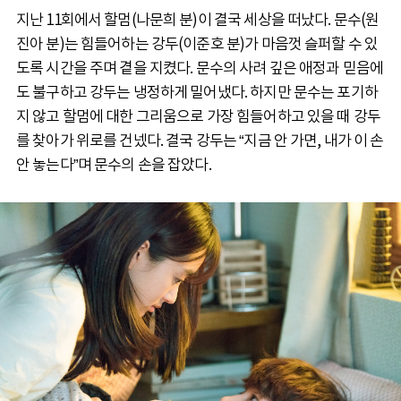
지난 11회에서 할멈(나문희 분)이 결국 세상을 떠났다. 문수(원
진아 분)는 힘들어하는 강두(이준호 분)가 마음껏 슬퍼할 수 있
도록 시간을 주며 곁을 지켰다. 문수의 사려 깊은 애정과 믿음에
도 불구하고 강두는 냉정하게 밀어냈다. 하지만 문수는 포기하
지 않고 할멈에 대한 그리움으로 가장 힘들어하고 있을 때 강두
를 찾아가 위로를 건넸다. 결국 강두는 “지금 안 가면, 내가 이 손
안 놓는다”며 문수의 손을 잡았다.