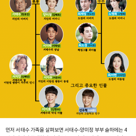
먼저 서태수 가족을 살펴보면 서태수-양미정 부부 슬하에는 4