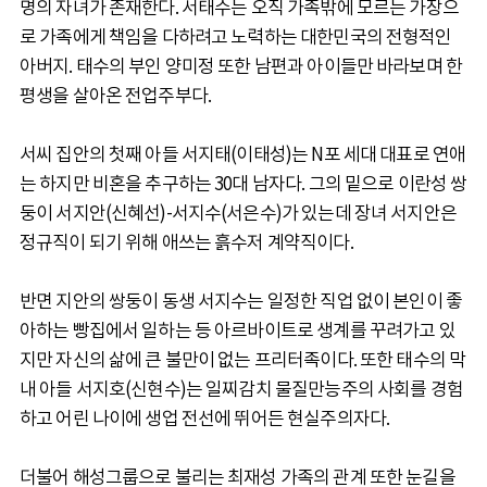
명의 자녀가 존재한다. 서태수는 오직 가족밖에 모르는 가장으
로 가족에게 책임을 다하려고 노력하는 대한민국의 전형적인
아버지. 태수의 부인 양미정 또한 남편과 아이들만 바라보며 한
평생을 살아온 전업주부다.
서씨 집안의 첫째 아들 서지태(이태성)는 N포 세대 대표로 연애
는 하지만 비혼을 추구하는 30대 남자다. 그의 밑으로 이란성 쌍
둥이 서지안(신혜선)-서지수(서은수)가 있는데 장녀 서지안은
정규직이 되기 위해 애쓰는 흙수저 계약직이다.
반면 지안의 쌍둥이 동생 서지수는 일정한 직업 없이 본인이 좋
아하는 빵집에서 일하는 등 아르바이트로 생계를 꾸려가고 있
지만 자신의 삶에 큰 불만이 없는 프리터족이다. 또한 태수의 막
내 아들 서지호(신현수)는 일찌감치 물질만능주의 사회를 경험
하고 어린 나이에 생업 전선에 뛰어든 현실주의자다.
더불어 해성그룹으로 불리는 최재성 가족의 관계 또한 눈길을