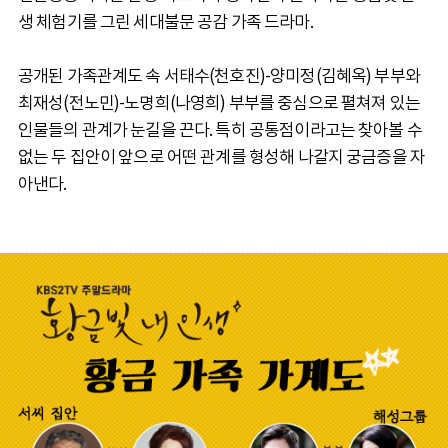
생 체험기를 그린 세대불문 공감 가족 드라마.
공개된 가족관계도 속 서태수(천호진)-양미정(김혜옥) 부부와
최재성(전노민)-노명희(나영희) 부부를 중심으로 펼쳐져 있는
인물들의 관계가 눈길을 끈다. 특히 공통점이라고는 찾아볼 수
없는 두 집안이 앞으로 어떤 관계를 형성해 나갈지 궁금증을 자
아낸다.