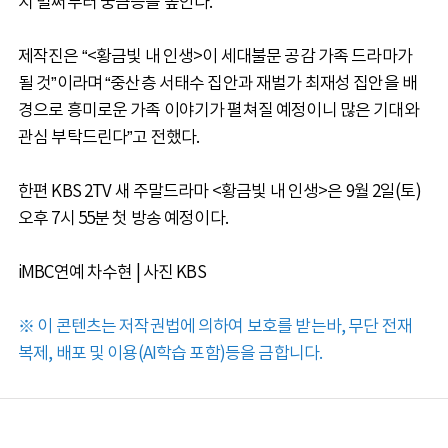
지 벌써부터 궁금증을 높인다.
제작진은 “<황금빛 내 인생>이 세대불문 공감 가족 드라마가
될 것”이라며 “중산층 서태수 집안과 재벌가 최재성 집안을 배
경으로 흥미로운 가족 이야기가 펼쳐질 예정이니 많은 기대와
관심 부탁드린다”고 전했다.
한편 KBS 2TV 새 주말드라마 <황금빛 내 인생>은 9월 2일(토)
오후 7시 55분 첫 방송 예정이다.
iMBC연예 차수현 | 사진 KBS
※ 이 콘텐츠는 저작권법에 의하여 보호를 받는바, 무단 전재
복제, 배포 및 이용(AI학습 포함)등을 금합니다.