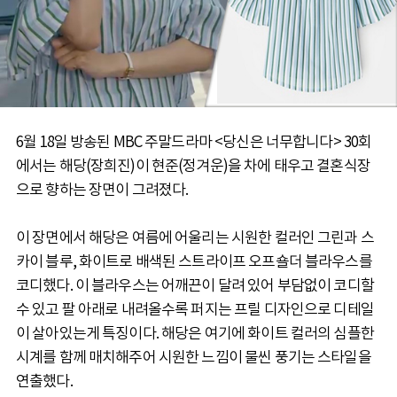
6월 18일 방송된 MBC 주말드라마 <당신은 너무합니다> 30회
에서는 해당(장희진)이 현준(정겨운)을 차에 태우고 결혼식장
으로 향하는 장면이 그려졌다.
이 장면에서 해당은 여름에 어울리는 시원한 컬러인 그린과 스
카이 블루, 화이트로 배색된 스트라이프 오프숄더 블라우스를
코디했다. 이 블라우스는 어깨끈이 달려 있어 부담없이 코디할
수 있고 팔 아래로 내려올수록 퍼지는 프릴 디자인으로 디테일
이 살아있는게 특징이다. 해당은 여기에 화이트 컬러의 심플한
시계를 함께 매치해주어 시원한 느낌이 물씬 풍기는 스타일을
연출했다.