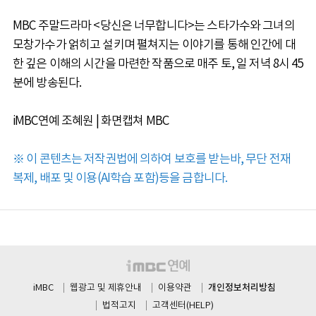
MBC 주말드라마 <당신은 너무합니다>는 스타가수와 그녀의
모창가수가 얽히고 설키며 펼쳐지는 이야기를 통해 인간에 대
한 깊은 이해의 시간을 마련한 작품으로 매주 토, 일 저녁 8시 45
분에 방송된다.
iMBC연예 조혜원 | 화면캡쳐 MBC
※ 이 콘텐츠는 저작권법에 의하여 보호를 받는바, 무단 전재
복제, 배포 및 이용(AI학습 포함)등을 금합니다.
개인정보처리방침
iMBC
웹광고 및 제휴안내
이용약관
법적고지
고객센터(HELP)