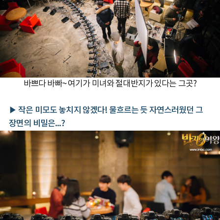
바쁘다 바빠~ 여기가 미녀와 절대반지가 있다는 그곳?
▶ 작은 미모도 놓치지 않겠다! 물흐르는 듯 자연스러웠던 그
장면의 비밀은...?