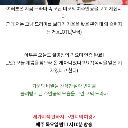
여러분은 지금 드라마 속 모난 미모의 여주인공을 보고 계십니
다.
근데 저는 그냥 드라마를 보다가 거울을 봤을 뿐인데 왜 슬퍼지
는 거죠..OTL(털썩)
아무튼 오늘도 촬영장의 귀요미 인증 완료!
...앗? 오늘 예쁨을 찾으러 온 게 아니었다고요? (목적을 잊은 기
자였다고 한다)
가문의 비밀을 간직한 절대 반지를
물려받게 된 주인공의 모습을 그린 코믹 드라마
세가지색 판타지 - <반지의 여왕>
매주 목요일 밤11시10분 방송