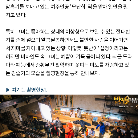
암흑기를 보내고 있는 여주인공 '모난희' 역을 맡아 열연을 펼
치고 있다.
특히 그녀는 좋아하는 상대의 이상형으로 보일 수 있는 절대반
지를 손에 넣으며 알콩달콩하면서도 불안한 사랑을 이어가면
서 재미를 자아내고 있는 상황. 이렇듯 '못난이' 설정이라고는
하지만 비하인드 속 그녀는 예쁨이 가득 묻어나 있다. 최근 드라
마와 예능에서 종횡무진 활약하며 꽃피는 미모를 자랑하고 있
는 김슬기의 모습을 촬영현장을 통해 만나보자.
▶ 여기는 촬영현장!