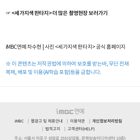
☞ <세가지색 판타지> 더 많은 촬영현장 보러가기
iMBC연예 차수현 | 사진 <세가지색 판타지> 공식 홈페이지
※ 이 콘텐츠는 저작권법에 의하여 보호를 받는바, 무단 전재
복제, 배포 및 이용(AI학습 포함)등을 금합니다.
개인정보처리방침
iMBC
웹광고 및 제휴안내
이용약관
법적고지
고객센터(HELP)
주소: 서울시 마포구 성암로 255(상암동, 문화방송미디어센터 10층)