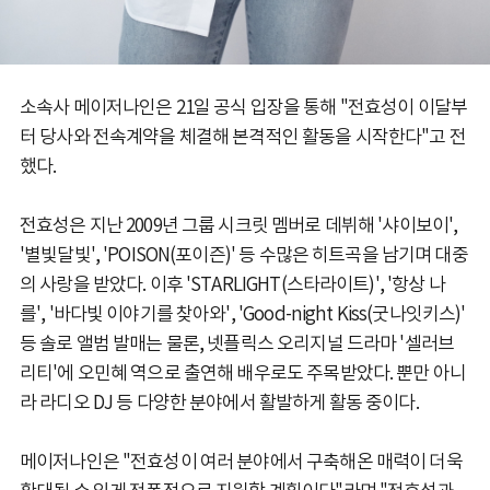
소속사 메이저나인은 21일 공식 입장을 통해 "전효성이 이달부
터 당사와 전속계약을 체결해 본격적인 활동을 시작한다"고 전
했다.
전효성은 지난 2009년 그룹 시크릿 멤버로 데뷔해 '샤이보이',
'별빛달빛', 'POISON(포이즌)' 등 수많은 히트곡을 남기며 대중
의 사랑을 받았다. 이후 'STARLIGHT(스타라이트)', '항상 나
를', '바다빛 이야기를 찾아와', 'Good-night Kiss(굿나잇키스)'
등 솔로 앨범 발매는 물론, 넷플릭스 오리지널 드라마 '셀러브
리티'에 오민혜 역으로 출연해 배우로도 주목받았다. 뿐만 아니
라 라디오 DJ 등 다양한 분야에서 활발하게 활동 중이다.
메이저나인은 "전효성이 여러 분야에서 구축해온 매력이 더욱