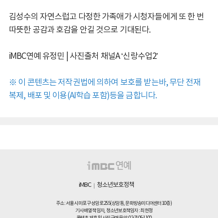
김성수의 자연스럽고 다정한 가족애가 시청자들에게 또 한 번
따뜻한 공감과 호감을 안길 것으로 기대된다.
iMBC연예 유정민 | 사진출처 채널A ‘신랑수업2’
※ 이 콘텐츠는 저작권법에 의하여 보호를 받는바, 무단 전재
복제, 배포 및 이용(AI학습 포함)등을 금합니다.
iMBC
청소년보호정책
                주소: 서울시 마포구 성암로 255(상암동, 문화방송미디어센터 10층)

                기사배열 책임자, 청소년보호책임자 : 최현정
