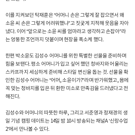
이를 지켜보던 탁재훈은 “어머니 손은 그렇게 잘 잡으면서 왜
소윤 씨 손은 그렇게 어려워했냐”고 짓궂게 지적해 웃음을 자아
냈다. 이어 “앞으로는 소윤 씨를 엄마라고 생각하고 손잡아”라
는 엉뚱한 조언까지 덧붙이며 현장을 폭소케 했다.
한편 박소윤도 김성수 어머니를 위한 특별한 선물을 준비하며
힘을 보탠다. 평소 어머니가 입고 싶어 했던 청바지와 어울리는
스카프까지 세심하게 준비해 스타일 변신을 돕는 것. 선물을 확
인한 김성수 어머니는 “어머, 소윤이가?”라며 반가워했고, 몸에
꼭 맞는 청바지를 입은 뒤 환한 미소로 만족감을 드러냈다고 전
해진다.
김성수와 어머니의 따뜻한 하루, 그리고 서준영과 정재경의 생
일 기념 캠핑 데이트는 14일 밤 10시 방송되는 채널A ‘신랑수업
2’에서 만나볼 수 있다.