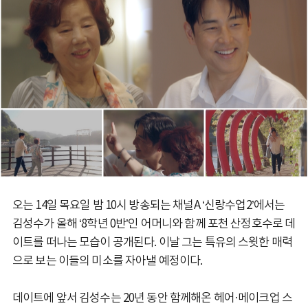
오는 14일 목요일 밤 10시 방송되는 채널A ‘신랑수업2’에서는
김성수가 올해 ‘8학년 0반’인 어머니와 함께 포천 산정호수로 데
이트를 떠나는 모습이 공개된다. 이날 그는 특유의 스윗한 매력
으로 보는 이들의 미소를 자아낼 예정이다.
데이트에 앞서 김성수는 20년 동안 함께해온 헤어·메이크업 스