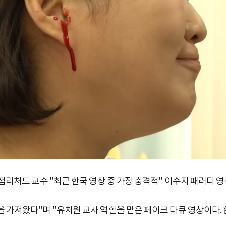
 샘리처드 교수 "최근 한국 영상 중 가장 충격적" 이수지 패러디 
 가져왔다"며 "유치원 교사 역할을 맡은 페이크 다큐 영상이다. 