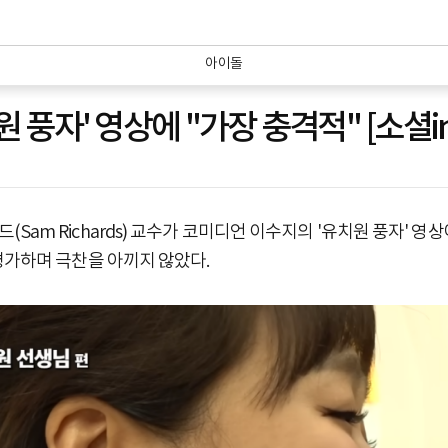
아이돌
 풍자' 영상에 "가장 충격적" [소셜in
am Richards) 교수가 코미디언 이수지의 '유치원 풍자' 영
평가하며 극찬을 아끼지 않았다.