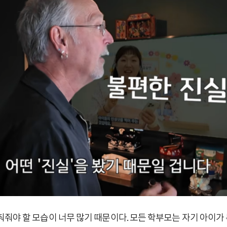
춰줘야 할 모습이 너무 많기 때문이다. 모든 학부모는 자기 아이