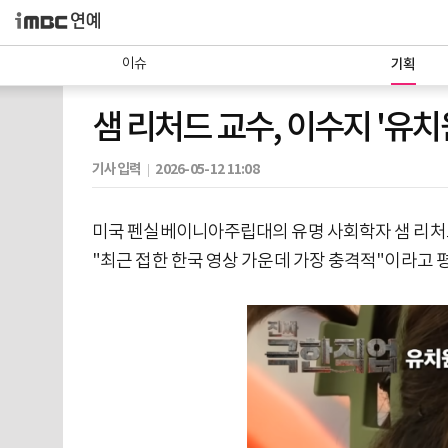
이슈
기획
샘 리처드 교수, 이수지 '유치원
기사입력
2026-05-12 11:08
미국 펜실베이니아주립대의 유명 사회학자 샘 리처드(S
"최근 접한 한국 영상 가운데 가장 충격적"이라고 