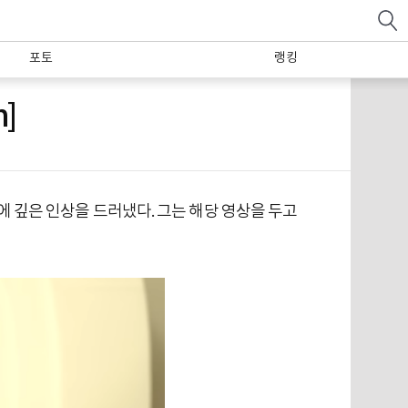
포토
랭킹
]
상에 깊은 인상을 드러냈다. 그는 해당 영상을 두고