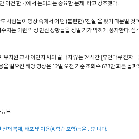
만 이건 한국에서 논의되는 중요한 문제"라고 강조했다.
나도 사람들이 영상 속에서 어떤 (불편한) '진실'을 봤기 때문일 것
수지는 이런 악성 민원 상황들을 정말 기가 막히게 풍자한다. 심
'유치원 교사 이민지 씨의 끝나지 않는 24시간 [휴먼다큐 진짜 극한
응을 일으킨 해당 영상은 12일 오전 기준 조회수 633만 회를 돌
유튜브
전재 복제, 배포 및 이용(AI학습 포함)등을 금합니다.