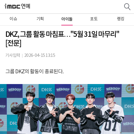
이슈
기획
아이돌
포토
랭킹
DKZ, 그룹 활동 마침표…"5월 31일 마무리"
[전문]
기사입력
2026-04-15 13:15
그룹 DKZ의 활동이 종료된다.