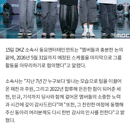
15일 DKZ 소속사 동요엔터테인먼트는 "멤버들과 충분한 논의
끝에, 2026년 5월 31일까지 예정된 스케줄을 마지막으로 그룹
활동을 마무리하기로 협의했다"고 알렸다.
소속사는 "지난 7년간 누구보다 빛나는 모습으로 팀을 이끌어
온 재찬과 주원, 그리고 2022년 합류해 든든한 힘이 되어준 세
현, 민규, 기석까지 당사와 함께 걸어온 멤버들의 소중한 노력
과 시간에 깊이 감사드린다"며 "또한, 그 찬란한 여정에 동행해
주신 동아리 여러분께도 다시 한번 감사의 인사를 전한다"고 밝
혔다.