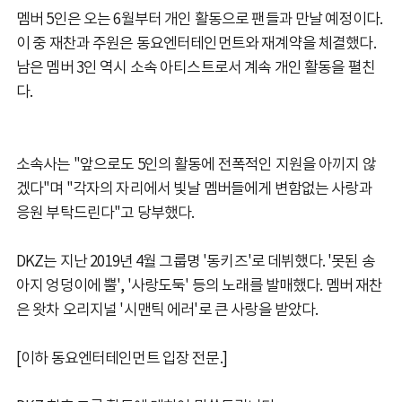
멤버 5인은 오는 6월부터 개인 활동으로 팬들과 만날 예정이다.
이 중 재찬과 주원은 동요엔터테인먼트와 재계약을 체결했다.
남은 멤버 3인 역시 소속 아티스트로서 계속 개인 활동을 펼친
다.
소속사는 "앞으로도 5인의 활동에 전폭적인 지원을 아끼지 않
겠다"며 "각자의 자리에서 빛날 멤버들에게 변함없는 사랑과
응원 부탁드린다"고 당부했다.
DKZ는 지난 2019년 4월 그룹명 '동키즈'로 데뷔했다. '못된 송
아지 엉덩이에 뿔', '사랑도둑' 등의 노래를 발매했다. 멤버 재찬
은 왓차 오리지널 '시맨틱 에러'로 큰 사랑을 받았다.
[이하 동요엔터테인먼트 입장 전문.]